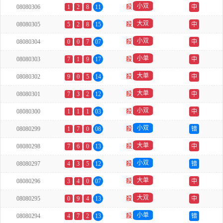
小双
08080306
1
2
8
11
殺
中
大双
08080305
5
2
8
15
殺
中
小双
08080304
0
0
7
07
殺
中
小单
08080303
7
1
9
17
殺
中
大单
08080302
9
0
5
14
殺
中
大单
08080301
7
3
2
12
殺
中
小双
08080300
1
1
1
03
殺
中
小双
08080299
1
7
0
08
殺
错
大单
08080298
7
6
0
13
殺
中
小双
08080297
4
3
5
12
殺
错
大单
08080296
3
4
0
07
殺
中
大双
08080295
0
9
4
13
殺
中
小单
08080294
4
7
2
13
殺
错