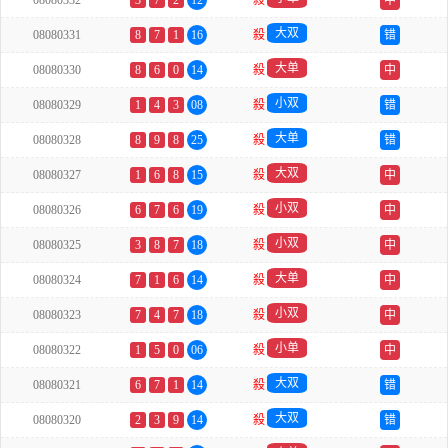
08080332
3
7
2
12
殺
中
大双
08080331
8
7
1
16
殺
错
大单
08080330
8
6
0
14
殺
中
小双
08080329
1
4
3
08
殺
错
大单
08080328
8
9
8
25
殺
错
大双
08080327
1
6
8
15
殺
中
小双
08080326
6
7
6
19
殺
中
小双
08080325
3
8
7
18
殺
中
大单
08080324
7
1
6
14
殺
中
小双
08080323
7
4
7
18
殺
中
小单
08080322
1
5
0
06
殺
中
大双
08080321
6
7
1
14
殺
错
大双
08080320
2
3
9
14
殺
错