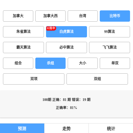
加拿大
加拿大西
台湾
比特币
朱雀算法
白虎算法
99算法
霸天算法
必中算法
飞飞算法
组合
杀组
大小
单双
双项
双组
100期 正确：81 期 错误：19 期
正确率：81%
预测
走势
统计