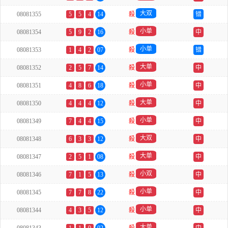
大双
08081355
5
5
4
14
殺
错
小单
08081354
5
9
2
16
殺
中
小单
08081353
1
4
2
07
殺
错
大单
08081352
2
5
7
14
殺
中
小单
08081351
4
8
6
18
殺
中
大单
08081350
4
4
4
12
殺
中
小单
08081349
7
4
4
15
殺
中
大双
08081348
6
3
3
12
殺
中
大单
08081347
2
5
1
08
殺
中
小双
08081346
7
1
5
13
殺
中
小单
08081345
7
7
8
22
殺
中
小单
08081344
4
3
5
12
殺
中
大单