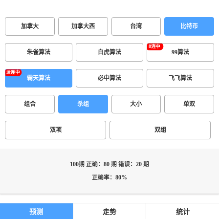
加拿大
加拿大西
台湾
比特币
朱雀算法
白虎算法
99算法
霸天算法
必中算法
飞飞算法
组合
杀组
大小
单双
双项
双组
100期 正确：80 期 错误：20 期
正确率：80%
预测
走势
统计