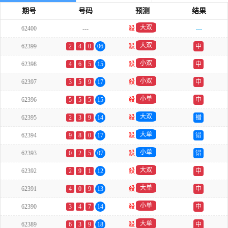
期号
号码
预测
结果
大双
62400
---
殺
---
大双
62399
2
4
0
06
殺
中
小双
62398
4
6
5
15
殺
中
小双
62397
3
5
9
17
殺
中
小单
62396
5
5
5
15
殺
中
大双
62395
2
3
9
14
殺
错
大单
62394
9
8
0
17
殺
错
小单
62393
0
2
5
07
殺
错
大双
62392
2
9
1
12
殺
中
大单
62391
4
0
9
13
殺
中
小单
62390
3
4
7
14
殺
中
大单
62389
6
3
9
18
殺
中