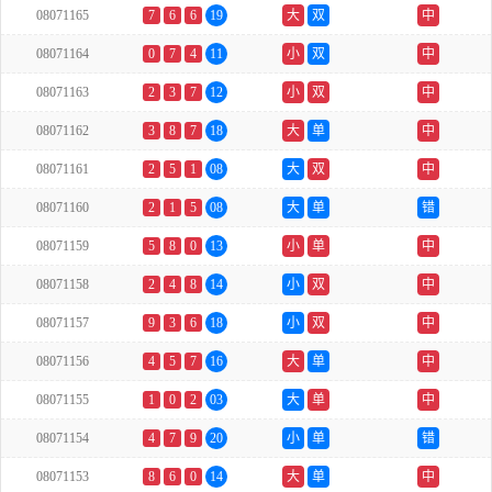
08071165
7
6
6
19
大
双
中
08071164
0
7
4
11
小
双
中
08071163
2
3
7
12
小
双
中
08071162
3
8
7
18
大
单
中
08071161
2
5
1
08
大
双
中
08071160
2
1
5
08
大
单
错
08071159
5
8
0
13
小
单
中
08071158
2
4
8
14
小
双
中
08071157
9
3
6
18
小
双
中
08071156
4
5
7
16
大
单
中
08071155
1
0
2
03
大
单
中
08071154
4
7
9
20
小
单
错
08071153
8
6
0
14
大
单
中