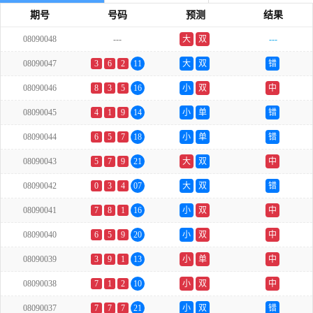
期号
号码
预测
结果
08090048
---
大
双
---
08090047
3
6
2
11
大
双
错
08090046
8
3
5
16
小
双
中
08090045
4
1
9
14
小
单
错
08090044
6
5
7
18
小
单
错
08090043
5
7
9
21
大
双
中
08090042
0
3
4
07
大
双
错
08090041
7
8
1
16
小
双
中
08090040
6
5
9
20
小
双
中
08090039
3
9
1
13
小
单
中
08090038
7
1
2
10
小
双
中
08090037
7
7
7
21
小
双
错