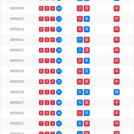
08090036
0
0
4
04
小
双
中
08090035
5
0
7
12
小
单
中
08090034
9
1
7
17
大
双
中
08090033
3
4
8
15
小
单
中
08090032
9
4
7
20
小
双
中
08090031
0
7
1
08
小
单
中
08090030
0
4
3
07
小
双
中
08090029
8
8
4
20
大
双
中
08090028
5
2
0
07
大
双
错
08090027
4
3
1
08
大
双
中
08090026
6
0
0
06
小
单
中
08090025
7
0
4
11
大
单
中