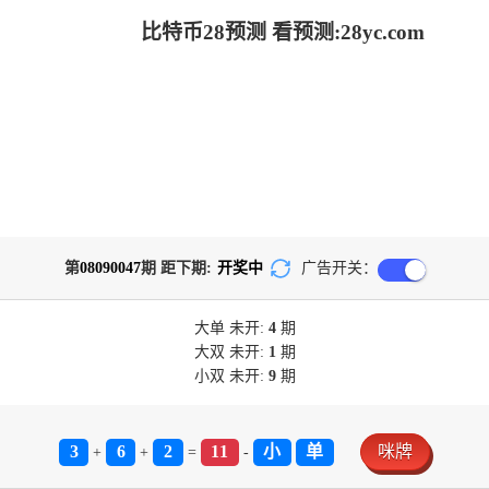
比特币28预测 看预测:28yc.com
第
08090047
期 距下期:
开奖中
广告开关：
大单
未开:
4
期
大双
未开:
1
期
小双
未开:
9
期
3
6
2
11
小
单
咪牌
+
+
=
-