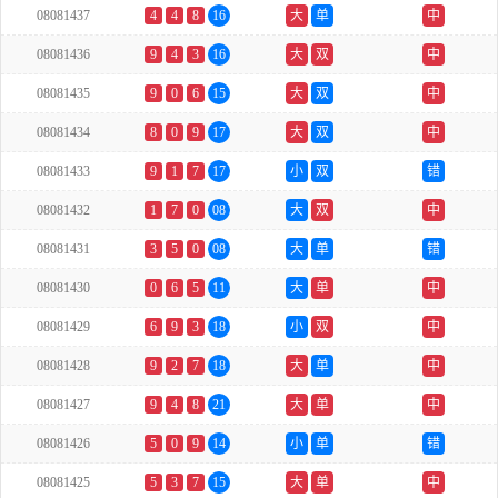
08081437
4
4
8
16
大
单
中
08081436
9
4
3
16
大
双
中
08081435
9
0
6
15
大
双
中
08081434
8
0
9
17
大
双
中
08081433
9
1
7
17
小
双
错
08081432
1
7
0
08
大
双
中
08081431
3
5
0
08
大
单
错
08081430
0
6
5
11
大
单
中
08081429
6
9
3
18
小
双
中
08081428
9
2
7
18
大
单
中
08081427
9
4
8
21
大
单
中
08081426
5
0
9
14
小
单
错
08081425
5
3
7
15
大
单
中