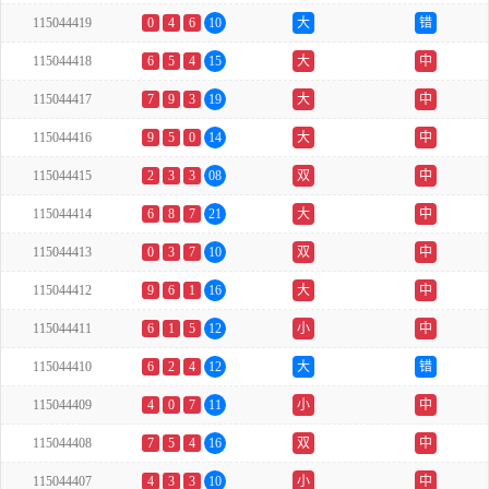
115044419
0
4
6
10
大
错
115044418
6
5
4
15
大
中
115044417
7
9
3
19
大
中
115044416
9
5
0
14
大
中
115044415
2
3
3
08
双
中
115044414
6
8
7
21
大
中
115044413
0
3
7
10
双
中
115044412
9
6
1
16
大
中
115044411
6
1
5
12
小
中
115044410
6
2
4
12
大
错
115044409
4
0
7
11
小
中
115044408
7
5
4
16
双
中
115044407
4
3
3
10
小
中