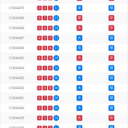
115044470
3
2
7
12
单
错
115044469
8
7
0
15
单
中
115044468
5
4
9
18
大
中
115044467
4
3
5
12
大
错
115044466
1
6
6
13
双
错
115044465
1
6
9
16
大
中
115044464
6
2
8
16
单
错
115044463
0
2
4
06
大
错
115044462
0
0
0
00
大
错
115044461
0
7
2
09
大
错
115044460
4
1
1
06
大
错
115044459
4
5
9
18
大
中