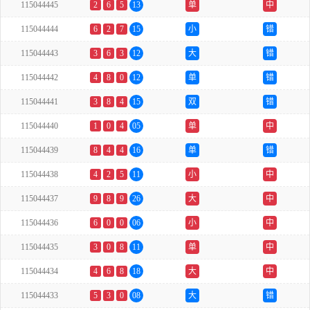
115044445
2
6
5
13
单
中
115044444
6
2
7
15
小
错
115044443
3
6
3
12
大
错
115044442
4
8
0
12
单
错
115044441
3
8
4
15
双
错
115044440
1
0
4
05
单
中
115044439
8
4
4
16
单
错
115044438
4
2
5
11
小
中
115044437
9
8
9
26
大
中
115044436
6
0
0
06
小
中
115044435
3
0
8
11
单
中
115044434
4
6
8
18
大
中
115044433
5
3
0
08
大
错