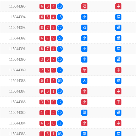
115044395
6
0
4
10
双
中
115044394
6
5
4
15
小
错
115044393
8
7
2
17
双
错
115044392
6
7
9
22
小
错
115044391
8
7
4
19
小
错
115044390
3
6
7
16
小
错
115044389
2
6
9
17
单
中
115044388
0
1
5
06
大
错
115044387
9
0
1
10
小
中
115044386
3
9
0
12
小
中
115044385
1
4
5
10
单
错
115044384
6
5
0
11
小
中
115044383
1
6
1
08
单
错