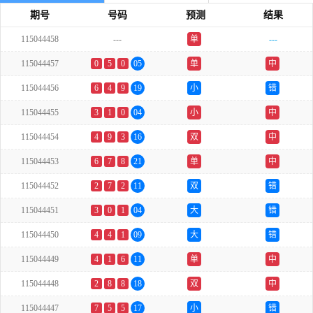
期号
号码
预测
结果
115044458
---
单
---
115044457
0
5
0
05
单
中
115044456
6
4
9
19
小
错
115044455
3
1
0
04
小
中
115044454
4
9
3
16
双
中
115044453
6
7
8
21
单
中
115044452
2
7
2
11
双
错
115044451
3
0
1
04
大
错
115044450
4
4
1
09
大
错
115044449
4
1
6
11
单
中
115044448
2
8
8
18
双
中
115044447
7
5
5
17
小
错