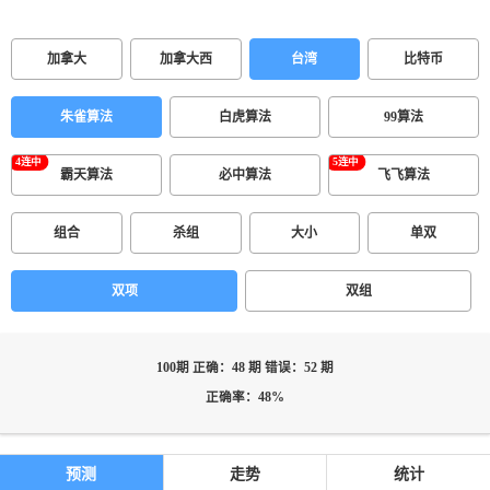
加拿大
加拿大西
台湾
比特币
朱雀算法
白虎算法
99算法
霸天算法
必中算法
飞飞算法
组合
杀组
大小
单双
双项
双组
100期 正确：48 期 错误：52 期
正确率：48%
预测
走势
统计