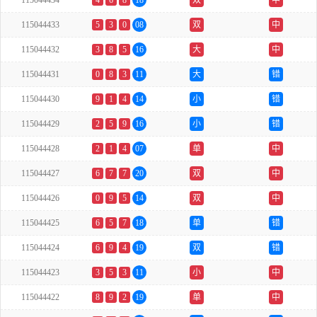
115044434
4
6
8
18
双
中
115044433
5
3
0
08
双
中
115044432
3
8
5
16
大
中
115044431
0
8
3
11
大
错
115044430
9
1
4
14
小
错
115044429
2
5
9
16
小
错
115044428
2
1
4
07
单
中
115044427
6
7
7
20
双
中
115044426
0
9
5
14
双
中
115044425
6
5
7
18
单
错
115044424
6
9
4
19
双
错
115044423
3
5
3
11
小
中
115044422
8
9
2
19
单
中