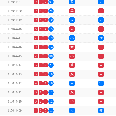
115044421
0
0
7
07
双
错
115044420
9
8
8
25
单
中
115044419
0
4
6
10
大
错
115044418
6
5
4
15
大
中
115044417
7
9
3
19
小
错
115044416
9
5
0
14
大
中
115044415
2
3
3
08
小
中
115044414
6
8
7
21
单
中
115044413
0
3
7
10
双
中
115044412
9
6
1
16
单
错
115044411
6
1
5
12
双
中
115044410
6
2
4
12
小
中
115044409
4
0
7
11
大
错