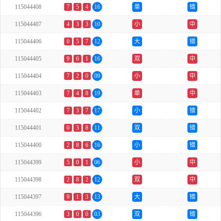
115044408
7
5
4
16
单
错
115044407
4
3
3
10
小
中
115044406
0
5
7
12
大
错
115044405
9
6
1
16
双
中
115044404
7
2
0
09
小
中
115044403
7
4
8
19
单
中
115044402
7
3
7
17
小
错
115044401
0
3
8
11
双
错
115044400
2
8
6
16
小
错
115044399
5
0
1
06
小
中
115044398
2
8
2
12
双
中
115044397
9
1
3
13
大
错
115044396
3
0
0
03
双
错