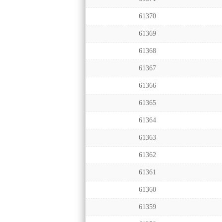
61370
61369
61368
61367
61366
61365
61364
61363
61362
61361
61360
61359