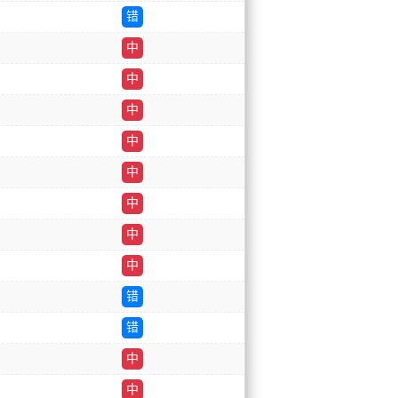
错
中
中
中
中
中
中
中
中
错
错
中
中