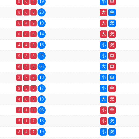
19
小
单
9
6
4
20
大
单
8
6
6
19
大
双
6
4
9
14
大
双
0
8
6
16
小
双
4
4
8
25
小
单
9
8
8
05
大
单
0
5
0
18
小
单
3
7
8
17
小
单
9
3
5
10
大
双
4
0
6
03
小
单
2
1
0
13
小
双
5
1
7
19
小
双
8
4
7