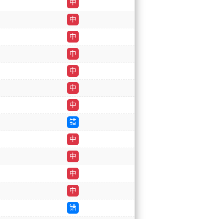
中
中
中
中
中
中
中
错
中
中
中
中
错