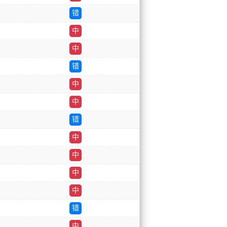
错
中
中
错
中
中
错
中
中
中
中
错
中