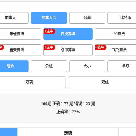
加拿大
加拿大西
台湾
比特币
朱雀算法
白虎算法
99算法
霸天算法
必中算法
飞飞算法
组合
杀组
大小
单双
双项
双组
100期 正确：77 期 错误：23 期
正确率：77%
走势