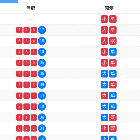
号码
预测
---
小
单
17
大
单
7
2
8
18
大
双
6
8
4
10
小
单
4
5
1
05
小
单
5
0
0
06
大
单
2
0
4
09
大
单
4
2
3
14
大
单
1
9
4
10
大
单
3
4
3
06
大
双
4
1
1
04
小
双
0
2
2
16
小
单
9
3
4