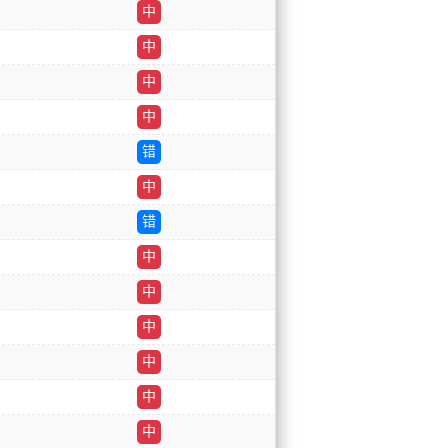
中
中
中
中
错
中
错
中
中
中
中
中
中