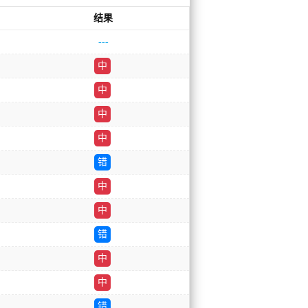
结果
---
中
中
中
中
错
中
中
错
中
中
错