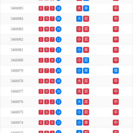
3466985
6
7
5
18
大
单
中
3466984
1
0
7
08
大
双
中
3466983
1
9
0
10
小
双
中
3466982
1
4
7
12
小
双
中
3466981
6
8
7
21
小
单
中
3466980
2
1
8
11
小
双
中
3466979
8
7
5
20
小
单
错
3466978
3
4
9
16
大
双
中
3466977
5
9
6
20
大
双
中
3466976
9
1
2
12
大
双
中
3466975
7
6
1
14
小
双
中
3466974
6
3
6
15
小
单
中