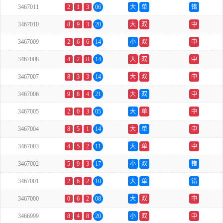
3467011
2
1
3
06
大
单
错
3467010
8
9
3
20
大
双
中
3467009
2
6
6
14
小
双
中
3467008
4
2
8
14
大
双
中
3467007
8
3
3
14
大
双
中
3467006
9
8
4
21
大
双
中
3467005
2
0
3
05
大
单
中
3467004
8
5
1
14
大
单
中
3467003
4
5
2
11
大
单
中
3467002
5
9
3
17
小
双
错
3467001
2
6
2
10
大
单
错
3467000
0
6
2
08
大
双
中
3466999
8
4
8
20
小
双
中