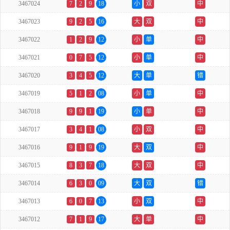
3467024
7
2
9
18
小
双
中
3467023
9
2
5
16
大
双
中
3467022
1
2
9
12
小
单
中
3467021
0
7
5
12
小
单
中
3467020
3
4
5
12
大
单
错
3467019
5
1
2
08
小
单
中
3467018
9
9
1
19
小
单
中
3467017
3
4
1
08
小
双
中
3467016
9
1
9
19
大
双
中
3467015
8
3
7
18
大
双
中
3467014
6
3
0
09
大
双
错
3467013
6
0
7
13
小
双
中
3467012
7
1
9
17
大
单
中