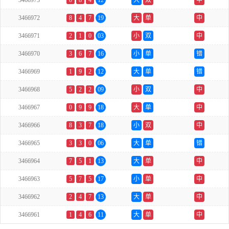
3466973
0
8
4
12
大
双
中
3466972
8
4
7
19
大
单
中
3466971
2
1
0
03
小
双
中
3466970
3
6
7
16
小
单
错
3466969
1
9
2
12
大
单
错
3466968
5
2
2
09
小
双
中
3466967
0
9
9
18
大
单
中
3466966
8
3
7
18
小
双
中
3466965
3
3
0
06
大
单
错
3466964
7
5
1
13
大
单
中
3466963
5
7
5
17
小
单
中
3466962
2
4
7
13
大
单
中
3466961
1
4
6
11
大
单
中