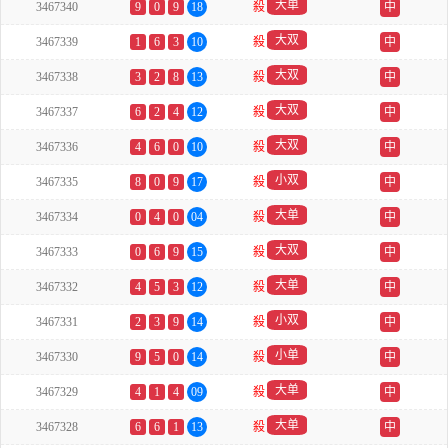
大单
3467340
9
0
9
18
殺
中
大双
3467339
1
6
3
10
殺
中
大双
3467338
3
2
8
13
殺
中
大双
3467337
6
2
4
12
殺
中
大双
3467336
4
6
0
10
殺
中
小双
3467335
8
0
9
17
殺
中
大单
3467334
0
4
0
04
殺
中
大双
3467333
0
6
9
15
殺
中
大单
3467332
4
5
3
12
殺
中
小双
3467331
2
3
9
14
殺
中
小单
3467330
9
5
0
14
殺
中
大单
3467329
4
1
4
09
殺
中
大单
3467328
6
6
1
13
殺
中