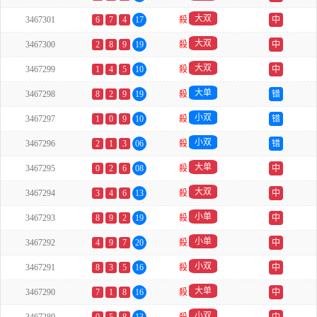
大双
3467301
6
7
4
17
殺
中
大双
3467300
2
8
9
19
殺
中
大双
3467299
1
4
5
10
殺
中
大单
3467298
8
2
9
19
殺
错
小双
3467297
1
0
9
10
殺
错
小双
3467296
2
1
3
06
殺
错
大单
3467295
0
2
6
08
殺
中
大双
3467294
3
4
6
13
殺
中
小单
3467293
8
9
2
19
殺
中
小单
3467292
4
9
7
20
殺
中
小双
3467291
8
3
5
16
殺
中
大单
3467290
7
1
8
16
殺
中
小双