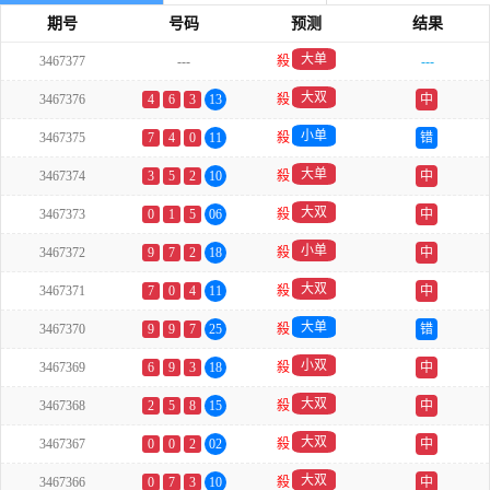
期号
号码
预测
结果
大单
3467377
---
殺
---
大双
3467376
4
6
3
13
殺
中
小单
3467375
7
4
0
11
殺
错
大单
3467374
3
5
2
10
殺
中
大双
3467373
0
1
5
06
殺
中
小单
3467372
9
7
2
18
殺
中
大双
3467371
7
0
4
11
殺
中
大单
3467370
9
9
7
25
殺
错
小双
3467369
6
9
3
18
殺
中
大双
3467368
2
5
8
15
殺
中
大双
3467367
0
0
2
02
殺
中
大双
3467366
0
7
3
10
殺
中