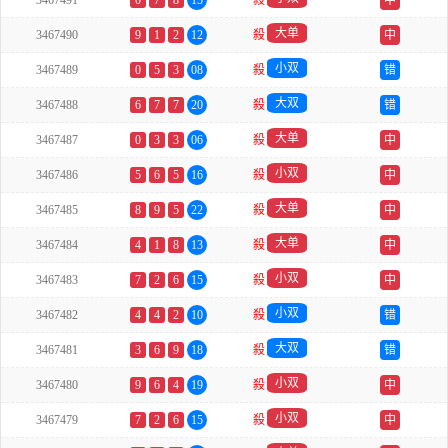
3467491
0
7
8
15
殺
中
大单
3467490
9
1
2
12
殺
中
小双
3467489
0
5
3
08
殺
错
大双
3467488
6
7
7
20
殺
错
大单
3467487
0
3
3
06
殺
中
小双
3467486
5
6
5
16
殺
中
大单
3467485
8
9
5
22
殺
中
大单
3467484
4
1
8
13
殺
中
小双
3467483
7
2
6
15
殺
中
小双
3467482
4
4
2
10
殺
错
大双
3467481
3
6
9
18
殺
错
小双
3467480
9
6
4
19
殺
中
小双
3467479
7
2
6
15
殺
中