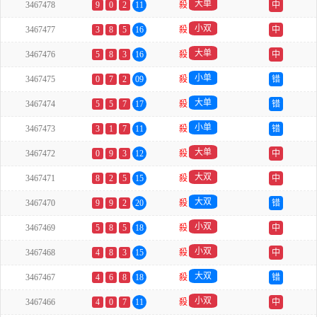
大单
3467478
9
0
2
11
殺
中
小双
3467477
3
8
5
16
殺
中
大单
3467476
5
8
3
16
殺
中
小单
3467475
0
7
2
09
殺
错
大单
3467474
5
5
7
17
殺
错
小单
3467473
3
1
7
11
殺
错
大单
3467472
0
9
3
12
殺
中
大双
3467471
8
2
5
15
殺
中
大双
3467470
9
9
2
20
殺
错
小双
3467469
5
8
5
18
殺
中
小双
3467468
4
8
3
15
殺
中
大双
3467467
4
6
8
18
殺
错
小双
3467466
4
0
7
11
殺
中