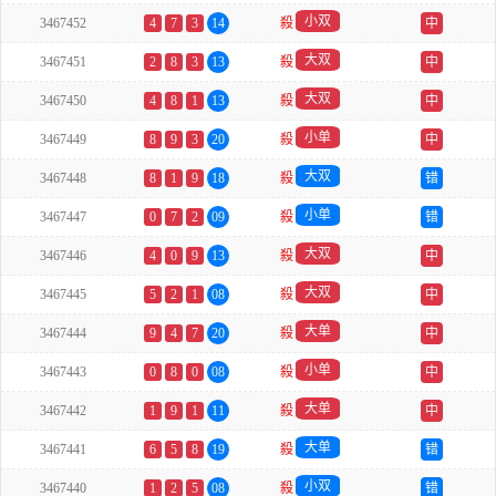
小双
3467452
4
7
3
14
殺
中
大双
3467451
2
8
3
13
殺
中
大双
3467450
4
8
1
13
殺
中
小单
3467449
8
9
3
20
殺
中
大双
3467448
8
1
9
18
殺
错
小单
3467447
0
7
2
09
殺
错
大双
3467446
4
0
9
13
殺
中
大双
3467445
5
2
1
08
殺
中
大单
3467444
9
4
7
20
殺
中
小单
3467443
0
8
0
08
殺
中
大单
3467442
1
9
1
11
殺
中
大单
3467441
6
5
8
19
殺
错
小双
3467440
1
2
5
08
殺
错