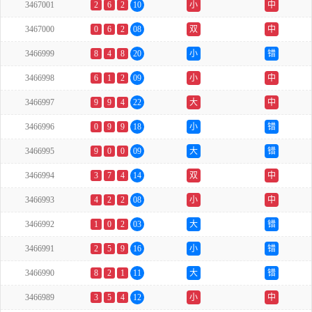
3467001
2
6
2
10
小
中
3467000
0
6
2
08
双
中
3466999
8
4
8
20
小
错
3466998
6
1
2
09
小
中
3466997
9
9
4
22
大
中
3466996
0
9
9
18
小
错
3466995
9
0
0
09
大
错
3466994
3
7
4
14
双
中
3466993
4
2
2
08
小
中
3466992
1
0
2
03
大
错
3466991
2
5
9
16
小
错
3466990
8
2
1
11
大
错
3466989
3
5
4
12
小
中