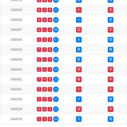
3466950
0
4
5
09
双
错
3466949
9
3
0
12
小
中
3466948
8
4
4
16
小
错
3466947
6
1
1
08
双
中
3466946
1
3
3
07
大
错
3466945
7
5
0
12
单
错
3466944
1
1
2
04
单
错
3466943
2
5
3
10
双
中
3466942
7
8
8
23
单
中
3466941
2
9
1
12
小
中
3466940
2
2
7
11
大
错
3466939
9
0
3
12
双
中
3466938
2
2
0
04
大
错