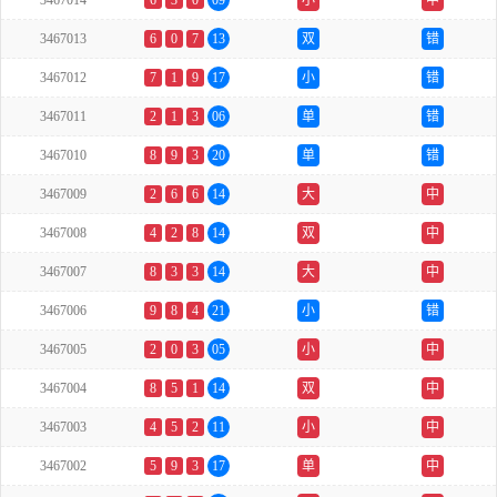
3467014
6
3
0
09
小
中
3467013
6
0
7
13
双
错
3467012
7
1
9
17
小
错
3467011
2
1
3
06
单
错
3467010
8
9
3
20
单
错
3467009
2
6
6
14
大
中
3467008
4
2
8
14
双
中
3467007
8
3
3
14
大
中
3467006
9
8
4
21
小
错
3467005
2
0
3
05
小
中
3467004
8
5
1
14
双
中
3467003
4
5
2
11
小
中
3467002
5
9
3
17
单
中