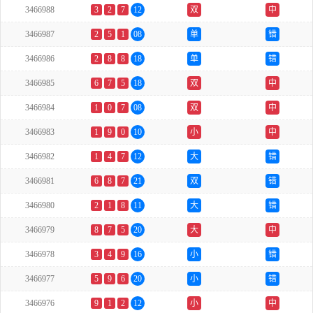
3466988
3
2
7
12
双
中
3466987
2
5
1
08
单
错
3466986
2
8
8
18
单
错
3466985
6
7
5
18
双
中
3466984
1
0
7
08
双
中
3466983
1
9
0
10
小
中
3466982
1
4
7
12
大
错
3466981
6
8
7
21
双
错
3466980
2
1
8
11
大
错
3466979
8
7
5
20
大
中
3466978
3
4
9
16
小
错
3466977
5
9
6
20
小
错
3466976
9
1
2
12
小
中