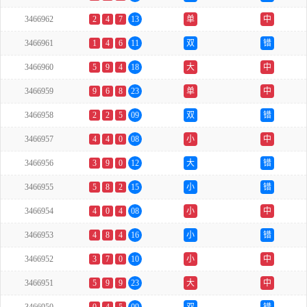
3466962
2
4
7
13
单
中
3466961
1
4
6
11
双
错
3466960
5
9
4
18
大
中
3466959
9
6
8
23
单
中
3466958
2
2
5
09
双
错
3466957
4
4
0
08
小
中
3466956
3
9
0
12
大
错
3466955
5
8
2
15
小
错
3466954
4
0
4
08
小
中
3466953
4
8
4
16
小
错
3466952
3
7
0
10
小
中
3466951
5
9
9
23
大
中