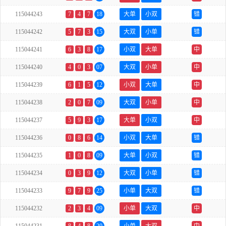
115044243
7
4
7
18
大单
小双
错
115044242
5
7
3
15
大双
小单
错
115044241
6
3
8
17
小双
大单
中
115044240
4
0
3
07
大双
小单
中
115044239
6
1
5
12
小双
大单
中
115044238
2
0
7
09
大双
小单
中
115044237
5
9
3
17
大单
小双
中
115044236
0
8
6
14
小双
大单
错
115044235
1
0
8
09
大单
小双
错
115044234
0
3
9
12
大双
小单
错
115044233
9
7
9
25
小单
大双
错
115044232
2
3
4
09
小单
大双
中