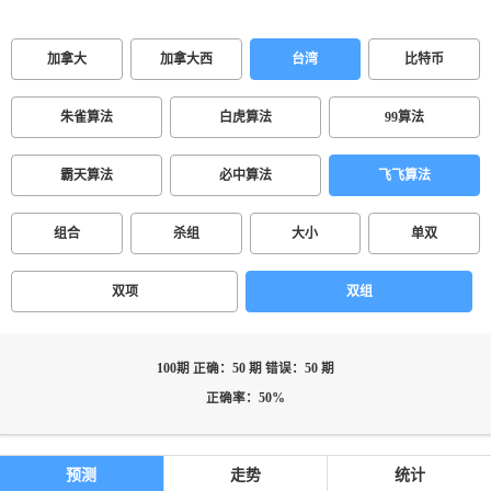
加拿大
加拿大西
台湾
比特币
朱雀算法
白虎算法
99算法
霸天算法
必中算法
飞飞算法
组合
杀组
大小
单双
双项
双组
100期 正确：50 期 错误：50 期
正确率：50%
预测
走势
统计