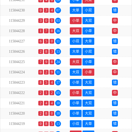
115044231
8
4
8
20
小单
大双
中
115044230
0
3
4
07
大单
小双
错
115044229
3
0
0
03
小单
大双
中
115044228
1
7
8
16
大双
小单
中
115044227
6
5
0
11
小双
大单
错
115044226
2
8
3
13
大单
小双
错
115044225
7
9
8
24
大双
小单
中
115044224
0
2
9
11
大双
小单
中
115044223
8
5
4
17
小单
大双
错
115044222
2
1
2
05
小单
大双
中
115044221
2
4
4
10
小单
大双
错
115044220
2
8
0
10
小单
大双
错
115044219
0
8
5
13
小双
大单
错