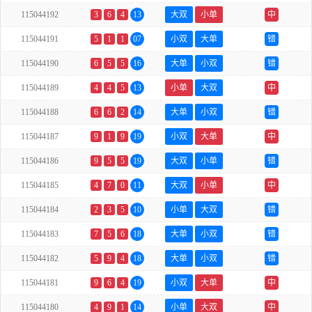
115044192
3
6
4
13
大双
小单
中
115044191
5
1
1
07
小双
大单
错
115044190
6
5
5
16
大单
小双
错
115044189
4
4
5
13
小单
大双
中
115044188
6
6
2
14
大单
小双
错
115044187
9
1
9
19
小双
大单
中
115044186
9
5
5
19
大双
小单
错
115044185
4
7
0
11
大双
小单
中
115044184
2
3
5
10
小单
大双
错
115044183
7
5
6
18
大单
小双
错
115044182
5
9
4
18
大单
小双
错
115044181
9
6
4
19
小双
大单
中
115044180
4
9
1
14
小单
大双
中