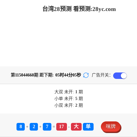
台湾28预测 看预测:28yc.com
第
115044660
期 距下期:
05
时
44
分
05
秒
广告开关：
大双
未开:
1
期
小单
未开:
5
期
小双
未开:
2
期
8
2
7
17
大
单
咪牌
+
+
=
-