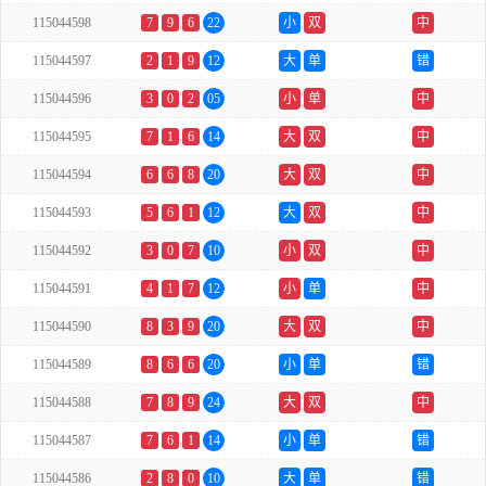
115044598
7
9
6
22
小
双
中
115044597
2
1
9
12
大
单
错
115044596
3
0
2
05
小
单
中
115044595
7
1
6
14
大
双
中
115044594
6
6
8
20
大
双
中
115044593
5
6
1
12
大
双
中
115044592
3
0
7
10
小
双
中
115044591
4
1
7
12
小
单
中
115044590
8
3
9
20
大
双
中
115044589
8
6
6
20
小
单
错
115044588
7
8
9
24
大
双
中
115044587
7
6
1
14
小
单
错
115044586
2
8
0
10
大
单
错