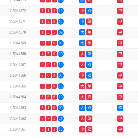
115044573
8
3
7
18
小
双
中
115044572
7
1
5
13
小
双
中
115044571
1
8
8
17
小
单
中
115044570
1
3
5
09
大
单
中
115044569
0
3
0
03
大
单
中
115044568
4
7
9
20
大
单
中
115044567
6
9
4
19
大
双
中
115044566
3
0
4
07
小
双
中
115044565
3
3
9
15
大
单
中
115044564
6
6
6
18
大
双
中
115044563
8
1
0
09
大
双
错
115044562
9
7
5
21
大
单
中
115044561
8
1
3
12
小
双
中