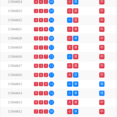
115044624
0
6
2
08
小
单
中
115044623
3
4
2
09
小
单
中
115044622
4
6
6
16
小
双
中
115044621
7
4
0
11
小
单
中
115044620
3
4
1
08
小
单
中
115044619
8
5
2
15
大
单
中
115044618
8
8
7
23
小
单
中
115044617
6
4
3
13
小
单
中
115044616
9
6
2
17
大
双
中
115044615
1
5
8
14
小
单
错
115044614
9
1
6
16
小
单
错
115044613
8
9
4
21
大
单
中
115044612
3
4
1
08
小
单
中