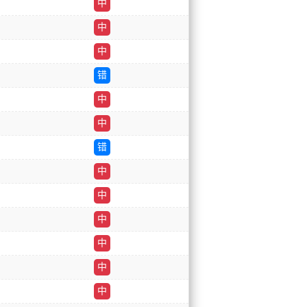
中
中
中
错
中
中
错
中
中
中
中
中
中