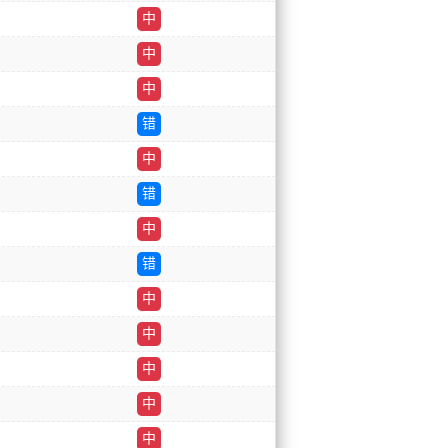
中
中
中
错
中
错
中
错
中
中
中
中
中