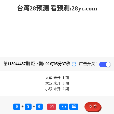
台湾28预测 看预测:28yc.com
第
115044457
期 距下期:
02
时
05
分
37
秒
广告开关：
大单
未开:
1
期
大双
未开:
3
期
小双
未开:
2
期
0
+
5
+
0
=
05
-
小
单
咪牌