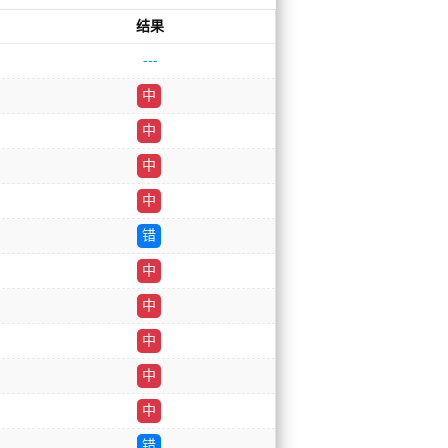
结果
---
中
中
中
中
错
中
中
中
中
中
错