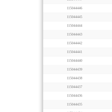
115044446
115044445
115044444
115044443
115044442
115044441
115044440
115044439
115044438
115044437
115044436
115044435