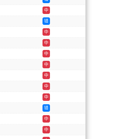
中
错
中
中
中
中
中
中
中
错
中
中