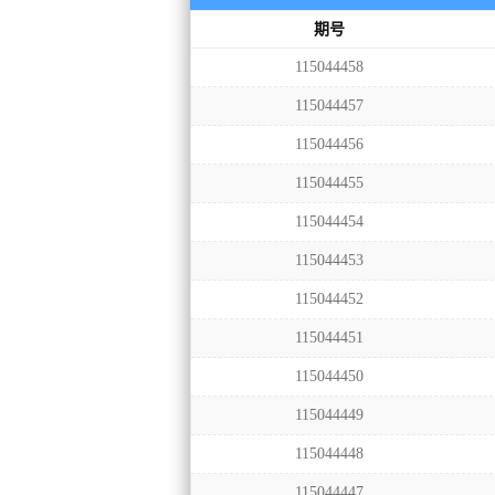
期号
115044458
115044457
115044456
115044455
115044454
115044453
115044452
115044451
115044450
115044449
115044448
115044447