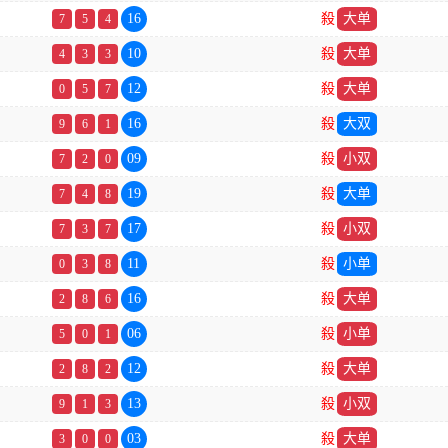
16
殺
大单
7
5
4
10
殺
大单
4
3
3
12
殺
大单
0
5
7
16
殺
大双
9
6
1
09
殺
小双
7
2
0
19
殺
大单
7
4
8
17
殺
小双
7
3
7
11
殺
小单
0
3
8
16
殺
大单
2
8
6
06
殺
小单
5
0
1
12
殺
大单
2
8
2
13
殺
小双
9
1
3
03
殺
大单
3
0
0