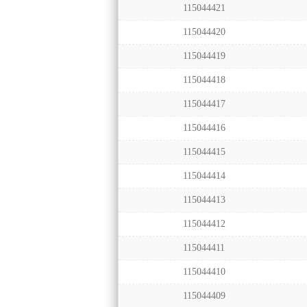
115044421
115044420
115044419
115044418
115044417
115044416
115044415
115044414
115044413
115044412
115044411
115044410
115044409