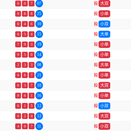
07
殺
大双
0
0
7
25
殺
小单
9
8
8
10
殺
小双
0
4
6
15
殺
大单
6
5
4
19
殺
小单
7
9
3
14
殺
小单
9
5
0
08
殺
大单
2
3
3
21
殺
小单
6
8
7
10
殺
大双
0
3
7
16
殺
小单
9
6
1
12
殺
小双
6
1
5
12
殺
大双
6
2
4
11
殺
小双
4
0
7