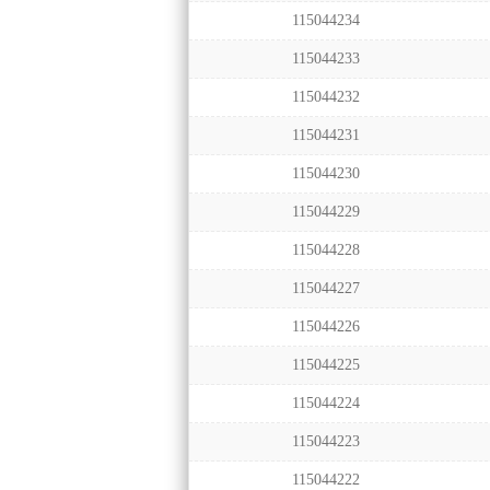
115044234
115044233
115044232
115044231
115044230
115044229
115044228
115044227
115044226
115044225
115044224
115044223
115044222