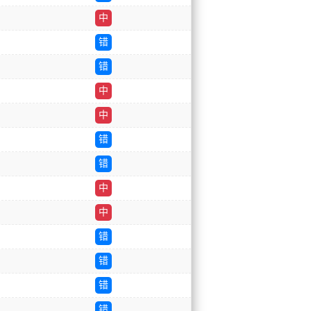
中
错
错
中
中
错
错
中
中
错
错
错
错