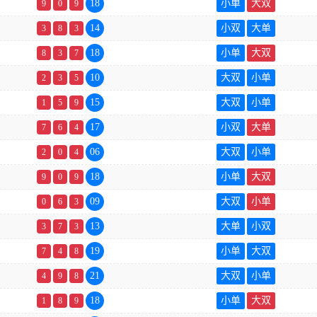
18
小单
大双
9
0
9
14
小双
大单
3
8
3
18
小单
大双
8
3
7
10
大双
小单
2
3
5
15
大双
小单
1
5
9
17
小双
大单
7
6
4
06
大双
小单
2
0
4
18
小单
大双
9
0
9
09
大双
小单
0
6
3
13
大单
小双
3
7
3
19
小单
大双
7
4
8
21
大双
小单
4
9
8
18
小单
大双
1
8
9