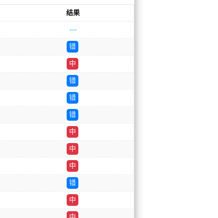
结果
---
错
中
错
错
错
中
中
中
错
中
中