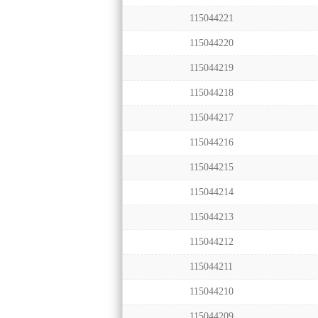
115044221
115044220
115044219
115044218
115044217
115044216
115044215
115044214
115044213
115044212
115044211
115044210
115044209