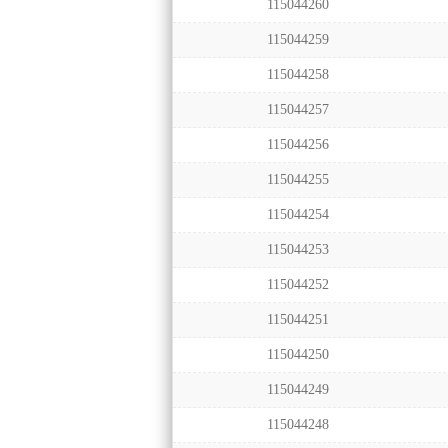
115044260
115044259
115044258
115044257
115044256
115044255
115044254
115044253
115044252
115044251
115044250
115044249
115044248