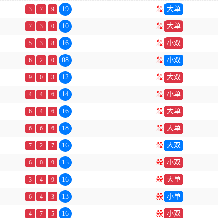
19
殺
大单
3
7
9
10
殺
大单
7
3
0
16
殺
小双
5
3
8
08
殺
小双
6
2
0
12
殺
大双
9
0
3
14
殺
小单
4
4
6
16
殺
大单
6
4
6
18
殺
大单
6
6
6
16
殺
大双
7
2
7
15
殺
小双
6
0
9
16
殺
大单
3
4
9
13
殺
小单
6
4
3
16
殺
小双
4
7
5