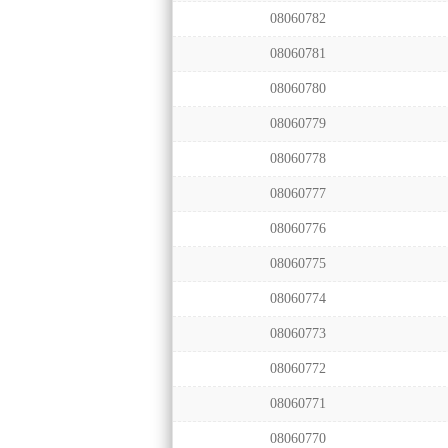
08060782
08060781
08060780
08060779
08060778
08060777
08060776
08060775
08060774
08060773
08060772
08060771
08060770