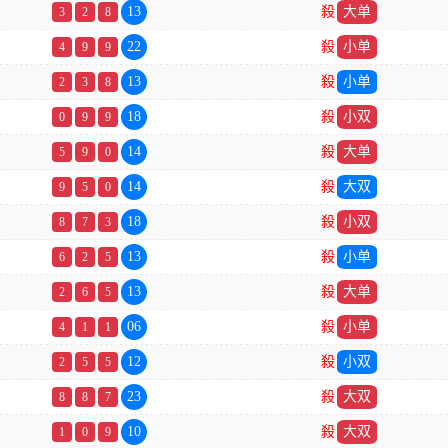
13
殺
大单
3
2
8
22
殺
小单
4
9
9
13
殺
小单
2
3
8
18
殺
小双
0
9
9
14
殺
大单
5
9
0
14
殺
大双
9
5
0
18
殺
小双
8
7
3
13
殺
小单
6
2
5
13
殺
大单
2
6
5
06
殺
小单
4
1
1
12
殺
小双
2
5
5
23
殺
大双
8
8
7
10
殺
大双
1
0
9