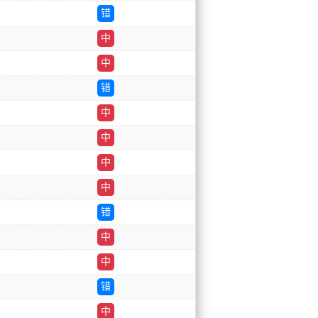
错
中
中
错
中
中
中
中
错
中
中
错
中