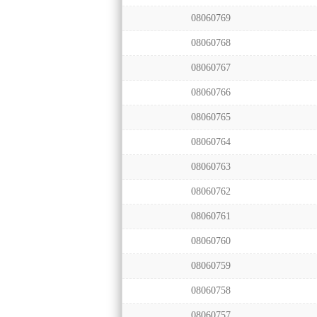
08060769
08060768
08060767
08060766
08060765
08060764
08060763
08060762
08060761
08060760
08060759
08060758
08060757