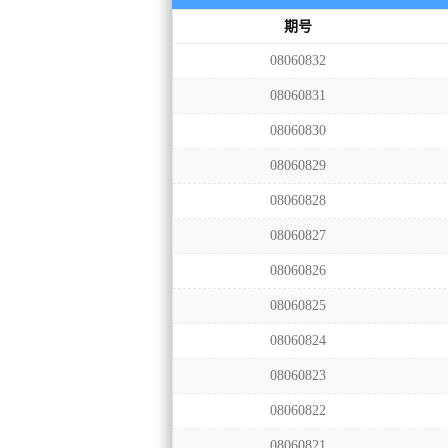
期号
08060832
08060831
08060830
08060829
08060828
08060827
08060826
08060825
08060824
08060823
08060822
08060821