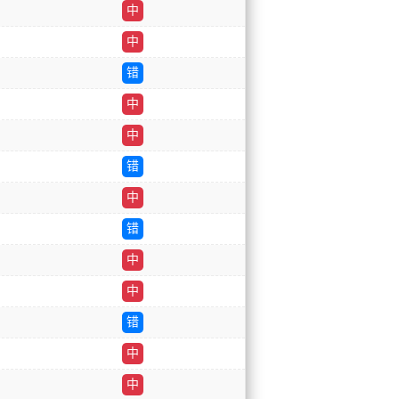
中
中
错
中
中
错
中
错
中
中
错
中
中