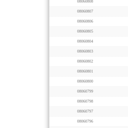
08060808
08060807
08060806
08060805
08060804
08060803
08060802
08060801
08060800
08060799
08060798
08060797
08060796